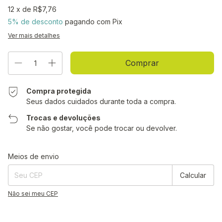
12
x de
R$7,76
5% de desconto
pagando com Pix
Ver mais detalhes
Compra protegida
Seus dados cuidados durante toda a compra.
Trocas e devoluções
Se não gostar, você pode trocar ou devolver.
Entregas para o CEP:
Alterar CEP
Meios de envio
Calcular
Não sei meu CEP