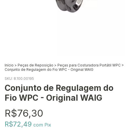
Início
>
Peças de Reposição
>
Peças para Costuradora Portátil WPC
>
Conjunto de Regulagem do Fio WPC - Original WAIG
SKU:
8.100.00195
Conjunto de Regulagem do
Fio WPC - Original WAIG
R$76,30
R$72,49
com
Pix