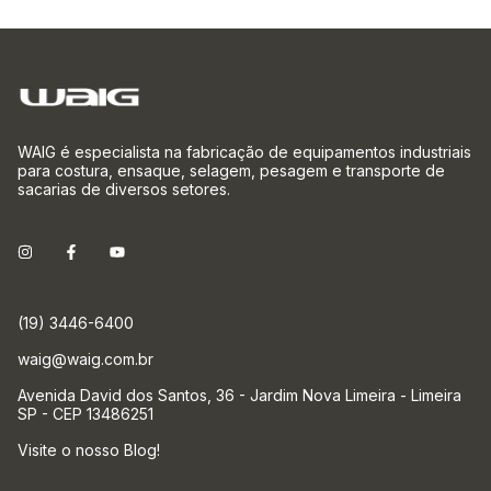
WAIG é especialista na fabricação de equipamentos industriais
para costura, ensaque, selagem, pesagem e transporte de
sacarias de diversos setores.
(19) 3446-6400
waig@waig.com.br
Avenida David dos Santos, 36 - Jardim Nova Limeira - Limeira
SP - CEP 13486251
Visite o nosso Blog!