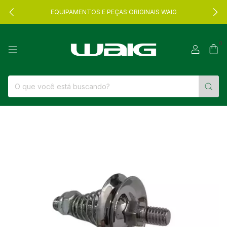
EQUIPAMENTOS E PEÇAS ORIGINAIS WAIG
0