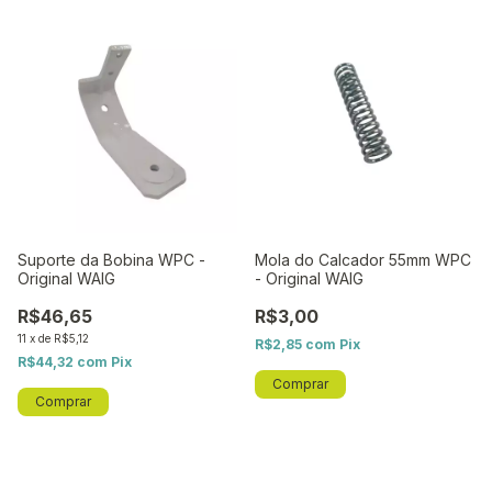
Suporte da Bobina WPC -
Mola do Calcador 55mm WPC
Original WAIG
- Original WAIG
R$46,65
R$3,00
11
x
de
R$5,12
R$2,85
com
Pix
R$44,32
com
Pix