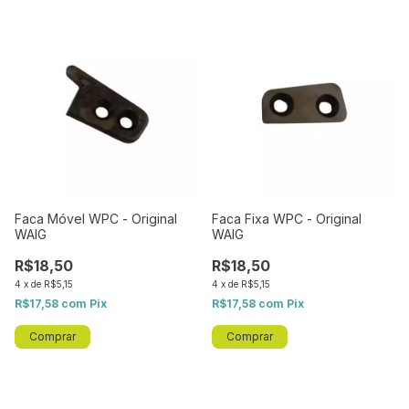
Faca Móvel WPC - Original
Faca Fixa WPC - Original
WAIG
WAIG
R$18,50
R$18,50
4
x
de
R$5,15
4
x
de
R$5,15
R$17,58
com
Pix
R$17,58
com
Pix