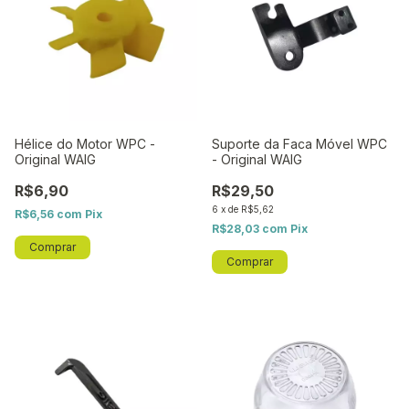
Hélice do Motor WPC -
Suporte da Faca Móvel WPC
Original WAIG
- Original WAIG
R$6,90
R$29,50
6
x
de
R$5,62
R$6,56
com
Pix
R$28,03
com
Pix