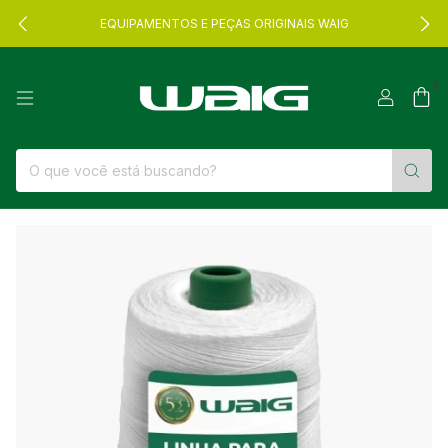
EQUIPAMENTOS E PEÇAS ORIGINAIS WAIG
0