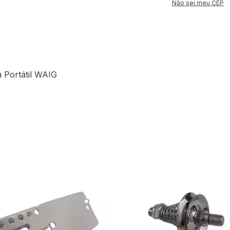
Não sei meu CEP
 Portátil WAIG