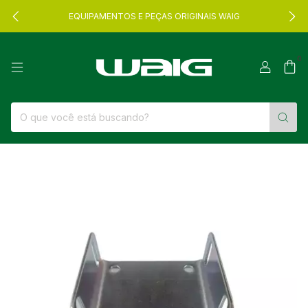
EQUIPAMENTOS E PEÇAS ORIGINAIS WAIG
0