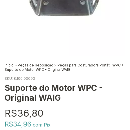
Início
>
Peças de Reposição
>
Peças para Costuradora Portátil WPC
>
Suporte do Motor WPC - Original WAIG
SKU:
8.100.00093
Suporte do Motor WPC -
Original WAIG
R$36,80
R$34,96
com
Pix