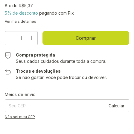
8
x de
R$5,37
5% de desconto
pagando com Pix
Ver mais detalhes
Compra protegida
Seus dados cuidados durante toda a compra.
Trocas e devoluções
Se não gostar, você pode trocar ou devolver.
Entregas para o CEP:
Alterar CEP
Meios de envio
Calcular
Não sei meu CEP